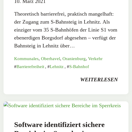
10. März 2021
Theoretisch barrierefrei, praktisch mangelhaft:
der Zugang zum S-Bahnsteig in Lehnitz. Als
einziger vom 35 S-Bahnhöfen der Linie S1 vom
ebenerdigen Borgsdorf abgesehen – verfügt der
Bahnsteig in Lehnitz über…
Kommunales
,
Oberhavel
,
Oranienburg
,
Verkehr
Barrierefreiheit
,
Lehnitz
,
S-Bahnhof
WEITERLESEN
Software identifiziert sichere