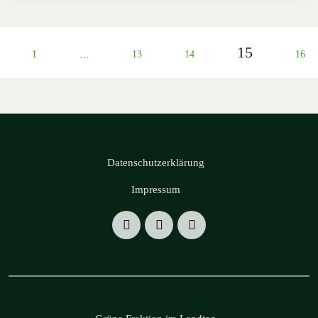
15
1
…
13
14
16
Datenschutzerklärung
Impressum