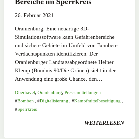
Bereiche im Sperrkreis
26. Februar 2021
Oranienburg. Eine neuartige 3D-
Simulationssoftware kann Gefahrenbereiche
und sichere Gebiete im Umfeld von Bomben-
Verdachtspunkten identifizieren. Der
Oranienburger Landtagsabgeordnete Heiner
Klemp (Bündnis 90/Die Grünen) sieht in der
Anwendung eine große Chance, den…
Oberhavel
,
Oranienburg
,
Pressemitteilungen
Bomben
,
Digitalisierung
,
Kampfmittelbeseitigung
,
Sperrkreis
WEITERLESEN