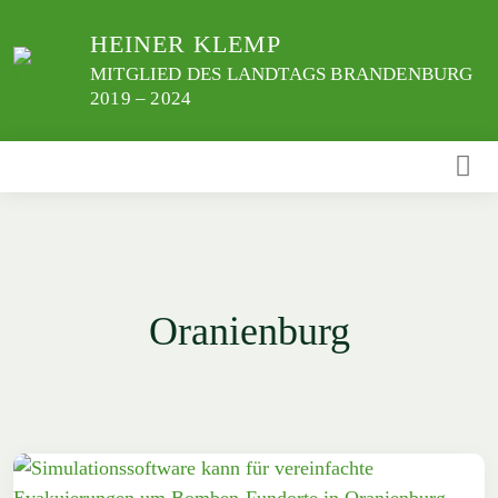
Weiter
HEINER KLEMP
zum
Inhalt
MITGLIED DES LANDTAGS BRANDENBURG
2019 – 2024
Oranienburg