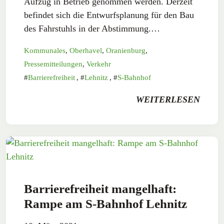
Aufzug in Betrieb genommen werden. Derzeit
befindet sich die Entwurfsplanung für den Bau
des Fahrstuhls in der Abstimmung.…
Kommunales
,
Oberhavel
,
Oranienburg
,
Pressemitteilungen
,
Verkehr
Barrierefreiheit
,
Lehnitz
,
S-Bahnhof
WEITERLESEN
Barrierefreiheit mangelhaft:
Rampe am S-Bahnhof Lehnitz