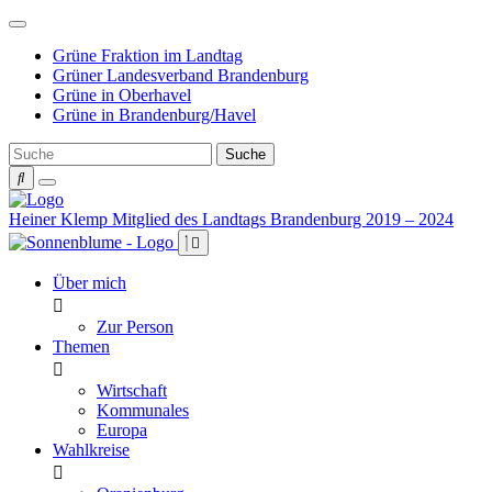
Weiter
zum
Grüne Fraktion im Landtag
Inhalt
Grüner Landesverband Brandenburg
Grüne in Oberhavel
Grüne in Brandenburg/Havel
Heiner Klemp
Mitglied des Landtags Brandenburg 2019 – 2024
Über mich
Zur Person
Themen
Wirtschaft
Kommunales
Europa
Wahlkreise