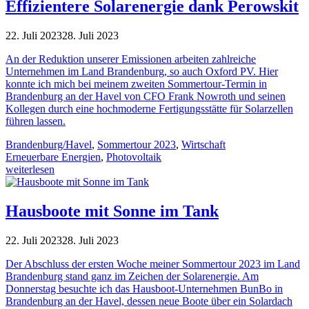
Effizientere Solarenergie dank Perowskit
22. Juli 2023
28. Juli 2023
An der Reduktion unserer Emissionen arbeiten zahlreiche
Unternehmen im Land Brandenburg, so auch Oxford PV. Hier
konnte ich mich bei meinem zweiten Sommertour-Termin in
Brandenburg an der Havel von CFO Frank Nowroth und seinen
Kollegen durch eine hochmoderne Fertigungsstätte für Solarzellen
führen lassen.
Brandenburg/Havel
,
Sommertour 2023
,
Wirtschaft
Erneuerbare Energien
,
Photovoltaik
weiterlesen
Hausboote mit Sonne im Tank
22. Juli 2023
28. Juli 2023
Der Abschluss der ersten Woche meiner Sommertour 2023 im Land
Brandenburg stand ganz im Zeichen der Solarenergie. Am
Donnerstag besuchte ich das Hausboot-Unternehmen BunBo in
Brandenburg an der Havel, dessen neue Boote über ein Solardach