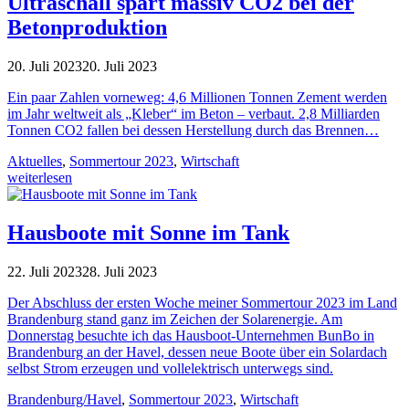
Ultraschall spart massiv CO2 bei der
Betonproduktion
20. Juli 2023
20. Juli 2023
Ein paar Zahlen vorneweg: 4,6 Millionen Tonnen Zement werden
im Jahr weltweit als „Kleber“ im Beton – verbaut. 2,8 Milliarden
Tonnen CO2 fallen bei dessen Herstellung durch das Brennen…
Aktuelles
,
Sommertour 2023
,
Wirtschaft
weiterlesen
Hausboote mit Sonne im Tank
22. Juli 2023
28. Juli 2023
Der Abschluss der ersten Woche meiner Sommertour 2023 im Land
Brandenburg stand ganz im Zeichen der Solarenergie. Am
Donnerstag besuchte ich das Hausboot-Unternehmen BunBo in
Brandenburg an der Havel, dessen neue Boote über ein Solardach
selbst Strom erzeugen und vollelektrisch unterwegs sind.
Brandenburg/Havel
,
Sommertour 2023
,
Wirtschaft