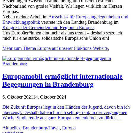
Beziehungen zwischen Brandenburg und unserem östlichen
Nachbarland von großer Vielfalt. Wir liegen wirklich im Herzen
Europas.
Neben meiner Arbeit im
Ausschuss für Europaangelegenheiten und
Entwicklungspolitik
vertrete ich den Landtag Brandenburg im
Kongress der Gemeinden und Regionen Europas
.
Uns Europäer*innen eint mehr als uns trennt – deshalb setze ich
mich für eine starke, solidarische Europäische Union ein!
Mehr zum Thema Europa auf unserer Fraktions-Website.
Europamobil ermöglicht internationale
Begegnungen in Brandenburg
6. Oktober 2021
14. Oktober 2024
Die Zukunft Europas liegt in den Händen der Jugend, davon bin ich
überzeugt. Deshalb habe ich mich sehr gefreut, in der vergangenen
Woche Studierende aus ganz Europa kennenlernen zu dürfen…
Aktuelles
,
Brandenburg/Havel
,
Europa