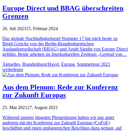
Europe Direct und BBAG überschreiten
Grenzen
26. Juli 2021
15. Februar 2024
Das globale Nachhaltigkeitsziel Nummer 17 hat mich heute zu
Birgit Gericke von der Berlin-Brandenburgischen
Auslandsgesellschaft (BBAG) und Arndt Sändig von Europe Direct
geführt. Beide arbeiten im Interkulturellen Zentrum „Gertrud von…
Aktuelles
,
Brandenburg/Havel
,
Europa
,
Sommertour 2021
weiterlesen
Aus dem Plenum: Rede zur Konferenz
zur Zukunft Europas
25. Mai 2021
27. August 2021
Während unserer jüngsten Plenarsitzung haben wir uns unter
anderem mit der Konferenz zur Zukunft Europas (CoFoE)
beschäftigt und einen umfangreichen Beschluss dazu gefasst, auf