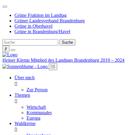
Weiter
zum
Grüne Fraktion im Landtag
Inhalt
Grüner Landesverband Brandenburg
Grüne in Oberhavel
Grüne in Brandenburg/Havel
Heiner Klemp
Mitglied des Landtags Brandenburg 2019 – 2024
Über mich
Zur Person
Themen
Wirtschaft
Kommunales
Europa
Wahlkreise