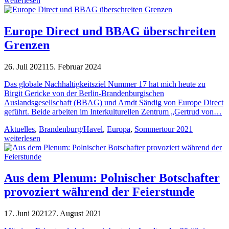
weiterlesen
Europe Direct und BBAG überschreiten
Grenzen
26. Juli 2021
15. Februar 2024
Das globale Nachhaltigkeitsziel Nummer 17 hat mich heute zu
Birgit Gericke von der Berlin-Brandenburgischen
Auslandsgesellschaft (BBAG) und Arndt Sändig von Europe Direct
geführt. Beide arbeiten im Interkulturellen Zentrum „Gertrud von…
Aktuelles
,
Brandenburg/Havel
,
Europa
,
Sommertour 2021
weiterlesen
Aus dem Plenum: Polnischer Botschafter
provoziert während der Feierstunde
17. Juni 2021
27. August 2021