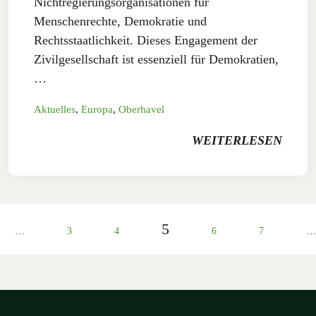
Nichtregierungsorganisationen für
Menschenrechte, Demokratie und
Rechtsstaatlichkeit. Dieses Engagement der
Zivilgesellschaft ist essenziell für Demokratien,
…
Aktuelles
,
Europa
,
Oberhavel
WEITERLESEN
5
…
3
4
6
7
…