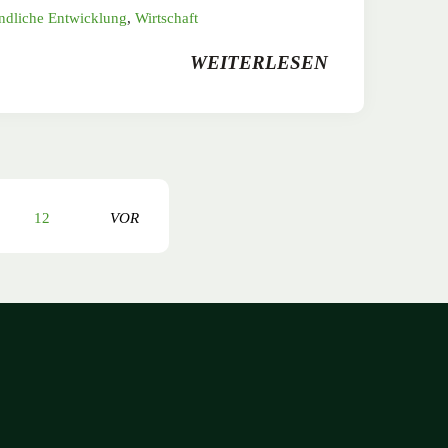
ndliche Entwicklung
,
Wirtschaft
WEITERLESEN
12
VOR