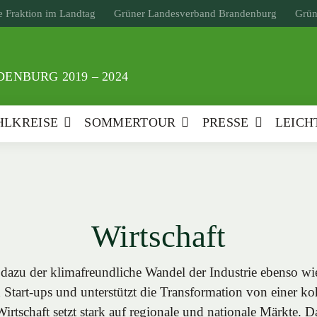
 Fraktion im Landtag
Grüner Landesverband Brandenburg
Grün
ENBURG 2019 – 2024
LKREISE
SOMMERTOUR
PRESSE
LEICH
Wirtschaft
t dazu der klimafreundliche Wandel der Industrie ebenso wi
Start-ups und unterstützt die Transformation von einer ko
irtschaft setzt stark auf regionale und nationale Märkte.