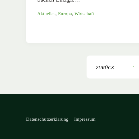
Aktuelles
,
Europa
,
Wirtschaft
ZURÜCK
1
Datenschutzerklärung
Impressum