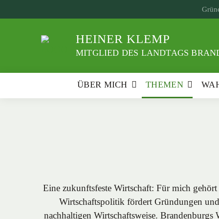
Weiter
Grüne
zum
Inhalt
HEINER KLEMP
MITGLIED DES LANDTAGS BRAND
ÜBER MICH
THEMEN
WAH
Eine zukunftsfeste Wirtschaft: Für mich gehör
Wirtschaftspolitik fördert Gründungen und 
nachhaltigen Wirtschaftsweise. Brandenburgs W