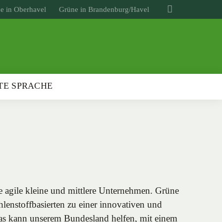
e in Oberhavel
Grüne in Brandenburg/Havel
TE SPRACHE
e agile kleine und mittlere Unternehmen. Grüne
hlenstoffbasierten zu einer innovativen und
 Das kann unserem Bundesland helfen, mit einem