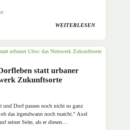
ft
WEITERLESEN
orfleben statt urbaner
zwerk Zukunftsorte
dt und Dorf passen noch nicht so ganz
, ob das irgendwann noch matcht.“ Axel
uf seiner Seite, als er diesen…