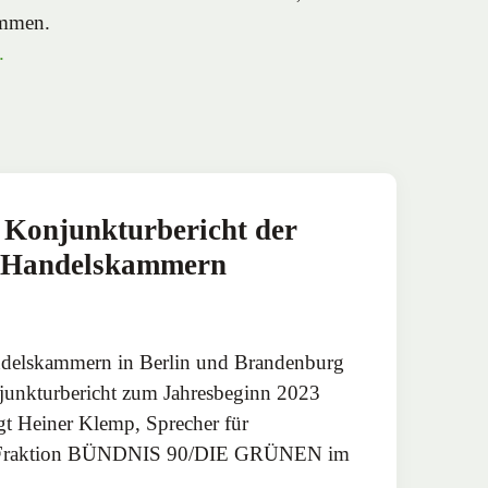
ommen.
.
 Konjunkturbericht der
d Handelskammern
ndelskammern in Berlin und Brandenburg
junkturbericht zum Jahresbeginn 2023
agt Heiner Klemp, Sprecher für
der Fraktion BÜNDNIS 90/DIE GRÜNEN im