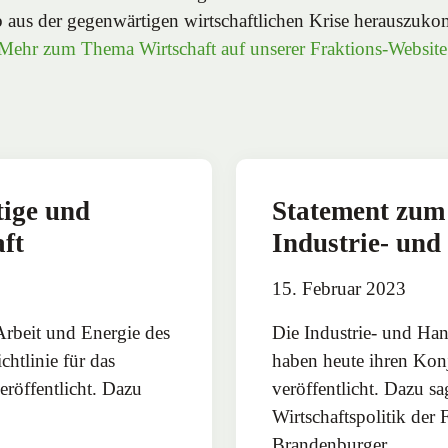
 aus der gegenwärtigen wirtschaftlichen Krise herauszuk
Mehr zum Thema Wirtschaft auf unserer Fraktions-Website
tige und
Statement zum
ft
Industrie- un
15. Februar 2023
Arbeit und Energie des
Die Industrie- und Ha
htlinie für das
haben heute ihren Kon
röffentlicht. Dazu
veröffentlicht. Dazu s
Wirtschaftspolitik 
Brandenburger…