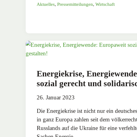
Aktuelles
,
Pressemitteilungen
,
Wirtschaft
Energiekrise, Energiewend
sozial gerecht und solidaris
26. Januar 2023
Die Energiekrise ist nicht nur ein deutsc
in ganz Europa zahlen seit dem völkerrech
Russlands auf die Ukraine für eine verfehlte
Sachen Energie…