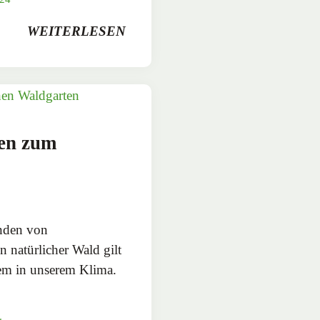
WEITERLESEN
en zum
inden von
n natürlicher Wald gilt
tem in unserem Klima.