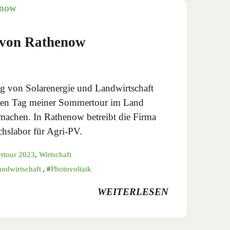
 von Rathenow
 von Solarenergie und Landwirtschaft
zten Tag meiner Sommertour im Land
machen. In Rathenow betreibt die Firma
hslabor für Agri-PV.
rtour 2023
,
Wirtschaft
andwirtschaft
,
Photovoltaik
WEITERLESEN