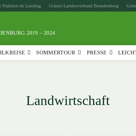
 Fraktion im Landtag
Grüner Landesverband Brandenburg
Grün
ENBURG 2019 – 2024
LKREISE
SOMMERTOUR
PRESSE
LEICH
Landwirtschaft