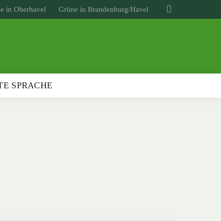
e in Oberhavel
Grüne in Brandenburg/Havel
TE SPRACHE