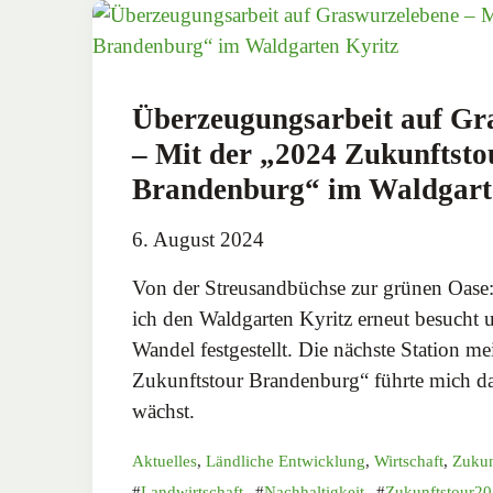
Überzeugungsarbeit auf Gr
– Mit der „2024 Zukunftsto
Brandenburg“ im Waldgart
6. August 2024
Von der Streusandbüchse zur grünen Oase:
ich den Waldgarten Kyritz erneut besucht 
Wandel festgestellt. Die nächste Station m
Zukunftstour Brandenburg“ führte mich da
wächst.
Aktuelles
,
Ländliche Entwicklung
,
Wirtschaft
,
Zukun
Landwirtschaft
,
Nachhaltigkeit
,
Zukunftstour2